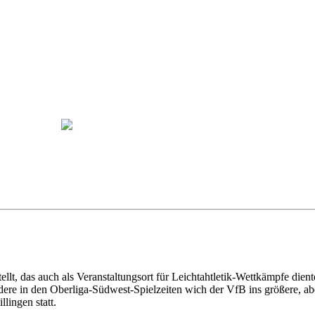
ellt, das auch als Veranstaltungsort für Leichtahtletik-Wettkämpfe dien
e in den Oberliga-Südwest-Spielzeiten wich der VfB ins größere, aber
lingen statt.